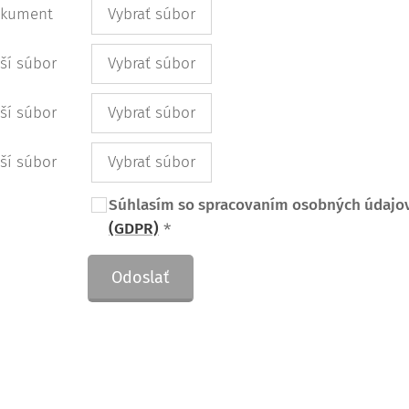
okument
Vybrať súbor
lší súbor
Vybrať súbor
lší súbor
Vybrať súbor
lší súbor
Vybrať súbor
Súhlasím so spracovaním osobných údajo
(GDPR)
Odoslať