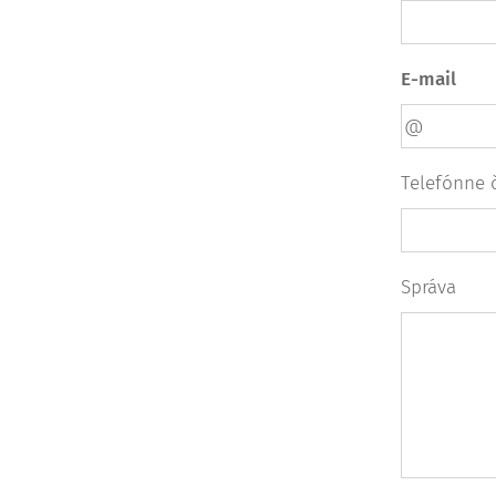
E-mail
Telefónne č
Správa